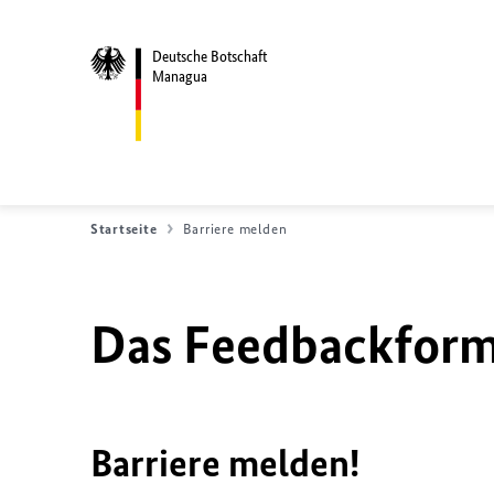
Deutsche Botschaft
Managua
Startseite
Barriere melden
Das Feedbackformu
Barriere melden!