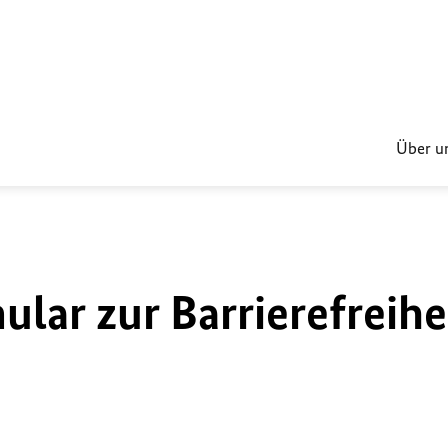
Über u
lar zur Barrierefreihe