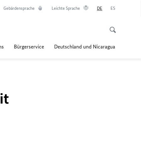
Gebärdensprache
Leichte Sprache
DE
ES
ns
Bürgerservice
Deutschland und Nicaragua
it