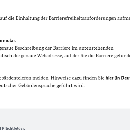
 auf die Einhaltung der Barrierefreiheitsanforderungen auf
ormular
.
 genaue Beschreibung der Barriere im untenstehenden
isch die genaue Webadresse, auf der Sie die Barriere gefund
Gebärdentelefon melden, Hinweise dazu finden Sie
hier (in Deu
Deutscher Gebärdensprache geführt wird.
Pflichtfelder.