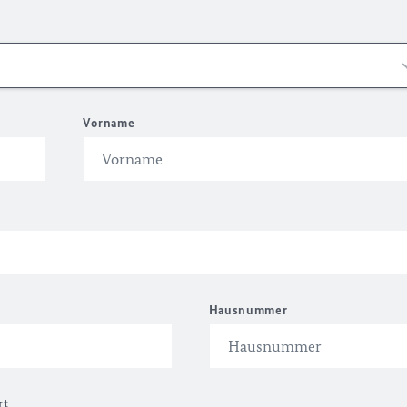
Vorname
Hausnummer
rt