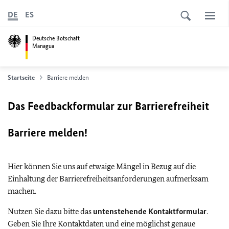
DE
ES
Deutsche Botschaft
Managua
Startseite
Barriere melden
Das Feedbackformular zur Barrierefreiheit
Barriere melden!
Hier können Sie uns auf etwaige Mängel in Bezug auf die
Einhaltung der Barrierefreiheitsanforderungen aufmerksam
machen.
Nutzen Sie dazu bitte das
untenstehende Kontaktformular
.
Geben Sie Ihre Kontaktdaten und eine möglichst genaue