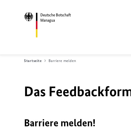
Deutsche Botschaft
Managua
Startseite
Barriere melden
Das Feedbackformu
Barriere melden!