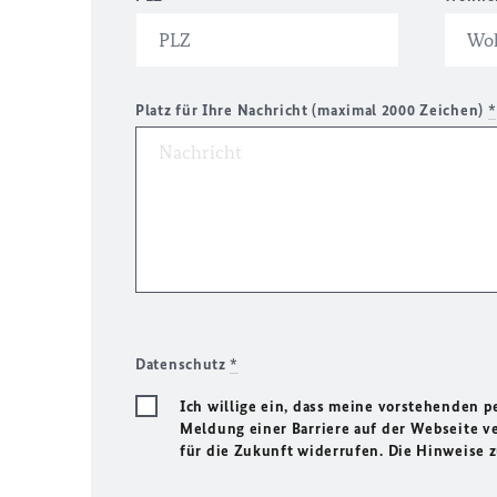
Platz für Ihre Nachricht (maximal 2000 Zeichen)
*
Datenschutz
*
Ich willige ein, dass meine vorstehenden
Meldung einer Barriere auf der Webseite ve
für die Zukunft widerrufen. Die Hinweise