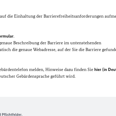
 auf die Einhaltung der Barrierefreiheitsanforderungen auf
ormular
.
 genaue Beschreibung der Barriere im untenstehenden
isch die genaue Webadresse, auf der Sie die Barriere gefund
Gebärdentelefon melden, Hinweise dazu finden Sie
hier (in Deu
Deutscher Gebärdensprache geführt wird.
Pflichtfelder.