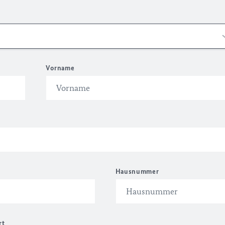
Vorname
Hausnummer
rt