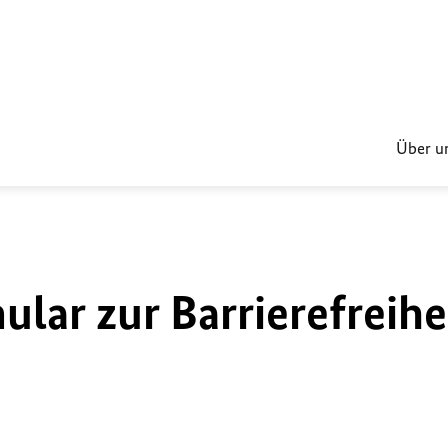
Über u
lar zur Barrierefreihe