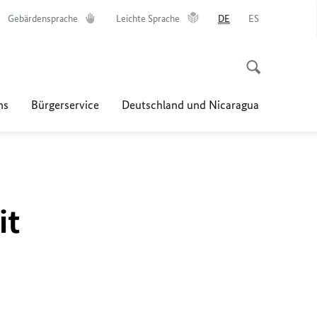
Gebärdensprache
Leichte Sprache
DE
ES
ns
Bürgerservice
Deutschland und Nicaragua
it