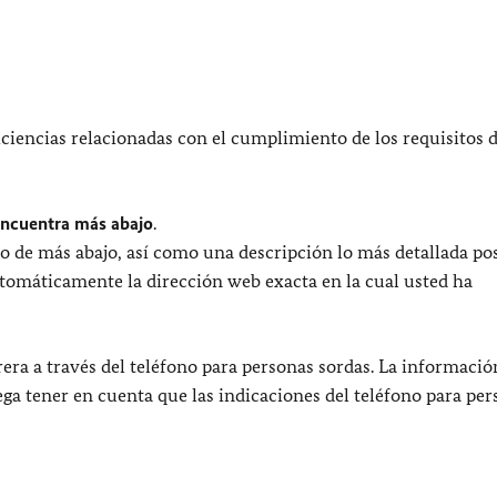
ciencias relacionadas con el cumplimiento de los requisitos 
encuentra más abajo
.
o de más abajo, así como una descripción lo más detallada pos
utomáticamente la dirección web exacta en la cual usted ha
era a través del teléfono para personas sordas. La informació
uega tener en cuenta que las indicaciones del teléfono para pe