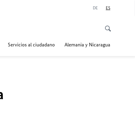
DE
ES
Servicios al ciudadano
Alemania y Nicaragua
a