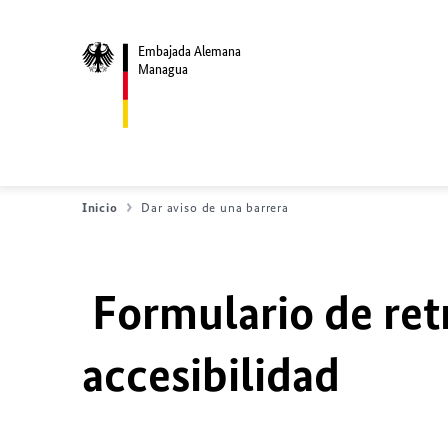
Embajada Alemana
Managua
Inicio
Dar aviso de una barrera
Formulario de ret
accesibilidad