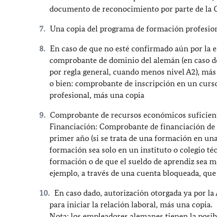
documento de reconocimiento por parte de la C
Una copia del programa de formación profesio
En caso de que no esté confirmado aún por la 
comprobante de dominio del alemán (en caso de 
por regla general, cuando menos nivel A2), más
o bien: comprobante de inscripción en un cur
profesional, más una copia
Comprobante de recursos económicos suficien
Financiación: Comprobante de financiación de 
primer año (si se trata de una formación en un
formación sea solo en un instituto o colegio té
formación o de que el sueldo de aprendiz sea
ejemplo, a través de una cuenta bloqueada, que
En caso dado, autorización otorgada ya por la
para iniciar la relación laboral, más una copia.
Nota: los empleadores alemanes tienen la posib