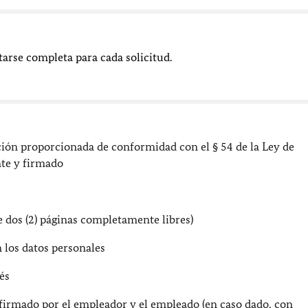
arse completa para cada solicitud.
ación proporcionada de conformidad con el § 54 de la Ley de
te y firmado
 dos (2) páginas completamente libres)
 los datos personales
és
firmado por el empleador y el empleado (en caso dado, con