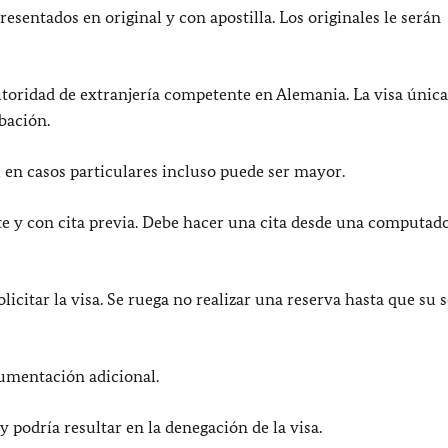
presentados en original y con apostilla. Los originales le serán
 autoridad de extranjería competente en Alemania. La visa úni
bación.
 en casos particulares incluso puede ser mayor.
te y con cita previa. Debe hacer una cita desde una computad
icitar la visa. Se ruega no realizar una reserva hasta que su s
cumentación adicional.
 podría resultar en la denegación de la visa.