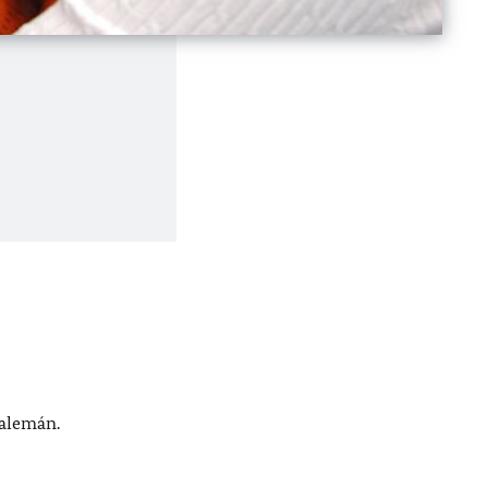
 alemán.