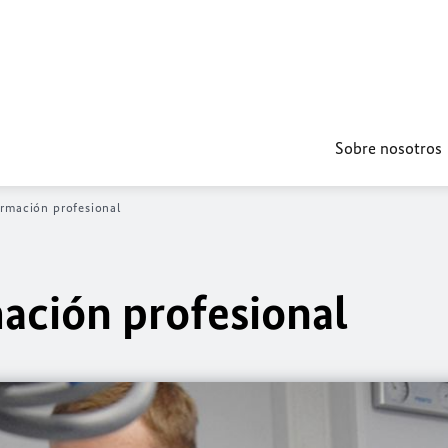
Sobre nosotros
ormación profesional
mación profesional