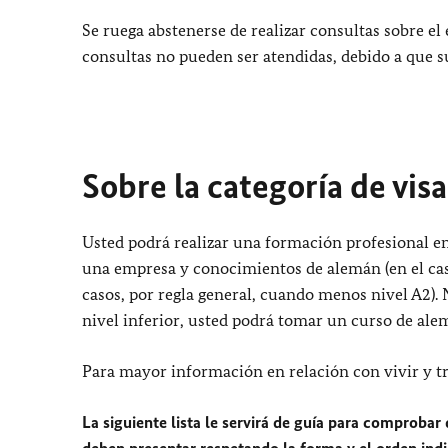
Se ruega abstenerse de realizar consultas sobre el 
consultas no pueden ser atendidas, debido a que s
Sobre la categoría de visa
Usted podrá realizar una formación profesional 
una empresa y conocimientos de alemán (en el cas
casos, por regla general, cuando menos nivel A2)
nivel inferior, usted podrá tomar un curso de al
Para mayor información en relación con vivir y t
La siguiente lista le servirá de guía para comprob
deben presentar respetando la forma y el orden ind