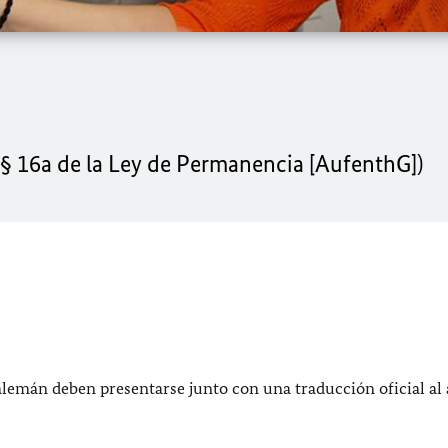
(§ 16a de la Ley de Permanencia [AufenthG])
emán deben presentarse junto con una traducción oficial al