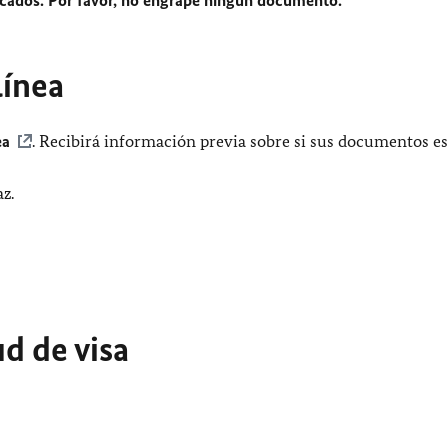
línea
ea
. Recibirá información previa sobre si sus documentos e
z.
ud de visa