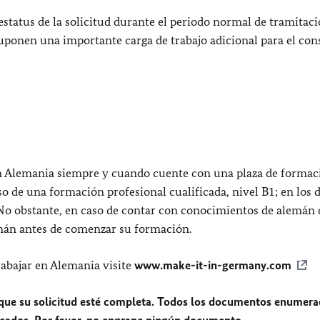
estatus de la solicitud durante el periodo normal de tramitaci
uponen una importante carga de trabajo adicional para el con
en Alemania siempre y cuando cuente con una plaza de formac
o de una formación profesional cualificada, nivel B1; en los
. No obstante, en caso de contar con conocimientos de alemán
emán antes de comenzar su formación.
rabajar en Alemania visite
www.make-it-in-germany.com
ar que su solicitud esté completa. Todos los documentos enumera
icados. Por favor, no engrape ningún documento.