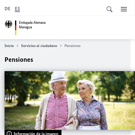
DE
ES
Embajada Alemana
Managua
Inicio
Servicios al ciudadano
Pensiones
Pensiones
Información de la imagen