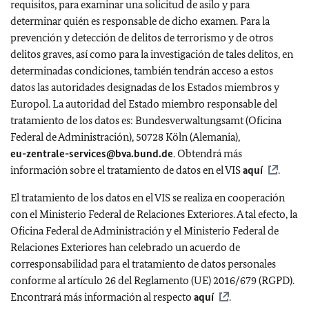
requisitos, para examinar una solicitud de asilo y para
determinar quién es responsable de dicho examen. Para la
prevención y detección de delitos de terrorismo y de otros
delitos graves, así como para la investigación de tales delitos, en
determinadas condiciones, también tendrán acceso a estos
datos las autoridades designadas de los Estados miembros y
Europol. La autoridad del Estado miembro responsable del
tratamiento de los datos es: Bundesverwaltungsamt (Oficina
Federal de Administración), 50728 Köln (Alemania),
eu-zentrale-services@bva.bund.de
. Obtendrá más
información sobre el tratamiento de datos en el VIS
aquí
.
El tratamiento de los datos en el VIS se realiza en cooperación
con el Ministerio Federal de Relaciones Exteriores. A tal efecto, la
Oficina Federal de Administración y el Ministerio Federal de
Relaciones Exteriores han celebrado un acuerdo de
corresponsabilidad para el tratamiento de datos personales
conforme al artículo 26 del Reglamento (UE) 2016/679 (RGPD).
Encontrará más información al respecto
aquí
.