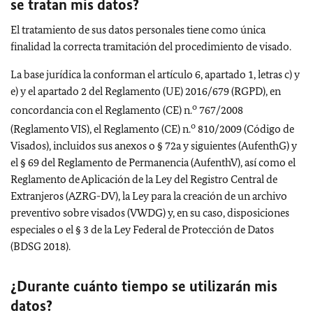
se tratan mis datos?
El tratamiento de sus datos personales tiene como única
finalidad la correcta tramitación del procedimiento de visado.
La base jurídica la conforman el artículo 6, apartado 1, letras c) y
e) y el apartado 2 del Reglamento (UE) 2016/679 (RGPD), en
o
concordancia con el Reglamento (CE) n.
767/2008
o
(Reglamento VIS), el Reglamento (CE) n.
810/2009 (Código de
Visados), incluidos sus anexos o § 72a y siguientes (AufenthG) y
el § 69 del Reglamento de Permanencia (AufenthV), así como el
Reglamento de Aplicación de la Ley del Registro Central de
Extranjeros (AZRG-DV), la Ley para la creación de un archivo
preventivo sobre visados (VWDG) y, en su caso, disposiciones
especiales o el § 3 de la Ley Federal de Protección de Datos
(BDSG 2018).
¿Durante cuánto tiempo se utilizarán mis
datos?