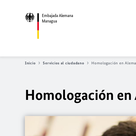
Embajada Alemana
Managua
Inicio
Servicios al ciudadano
Homologación en Alema
Homologación en 