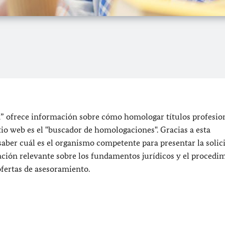
” ofrece información sobre cómo homologar títulos profesio
itio web es el "buscador de homologaciones". Gracias a esta
saber cuál es el organismo competente para presentar la solic
ción relevante sobre los fundamentos jurídicos y el procedi
fertas de asesoramiento.