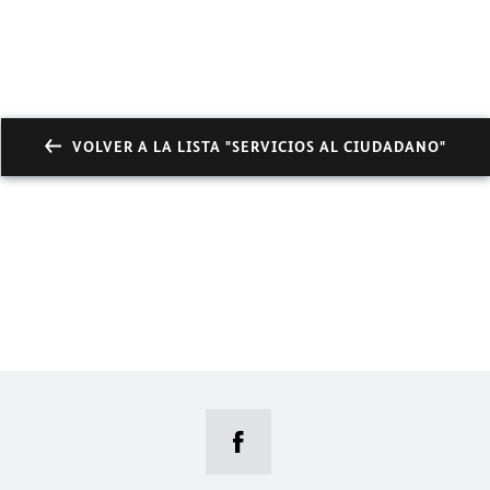
VOLVER A LA LISTA "SERVICIOS AL CIUDADANO"