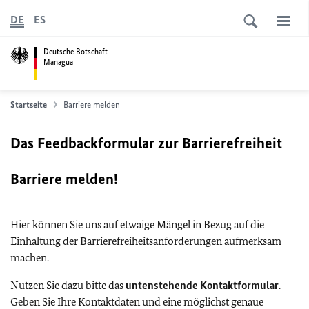
DE
ES
Deutsche Botschaft
Managua
Startseite
Barriere melden
Das Feedbackformular zur Barrierefreiheit
Barriere melden!
Hier können Sie uns auf etwaige Mängel in Bezug auf die
Einhaltung der Barrierefreiheitsanforderungen aufmerksam
machen.
Nutzen Sie dazu bitte das
untenstehende Kontaktformular
.
Geben Sie Ihre Kontaktdaten und eine möglichst genaue