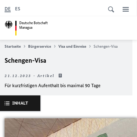
DE
ES
Deutsche Botschaft
Managua
Startseite
Bürgerservice
Visa und Einreise
Schengen-Visa
Schengen-Visa
21.12.2023 - Artikel
Für kurzfristigen Aufenthalt bis maximal 90 Tage
INHALT