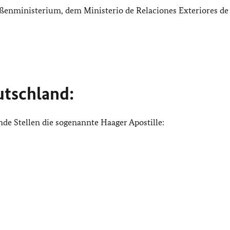
ußenministerium, dem Ministerio de Relaciones Exteriores de 
utschland:
de Stellen die sogenannte Haager Apostille: