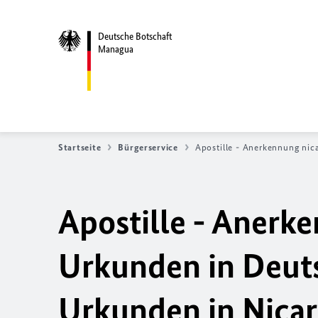
Deutsche Botschaft
Managua
Startseite
Bürgerservice
Apostille - Anerkennung ni
Apostille - Anerk
Urkunden in Deut
Urkunden in Nica