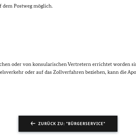
auf dem Postweg möglich.
chen oder von konsularischen Vertretern errichtet worden si
lsverkehr oder auf das Zollverfahren beziehen, kann die Apos
ZURÜCK ZU: "BÜRGERSERVICE"