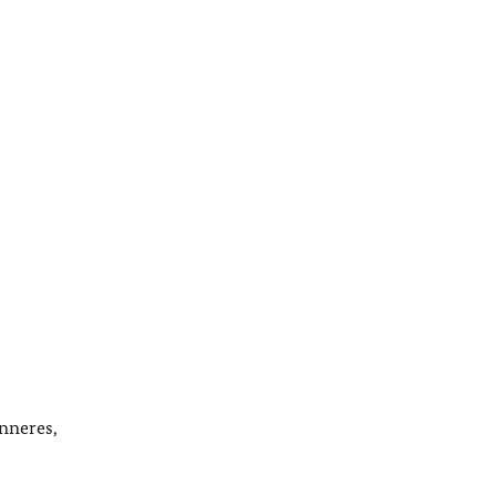
nneres,