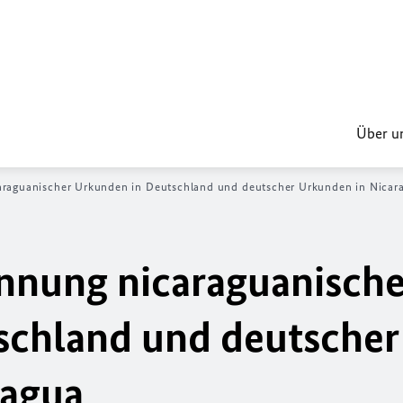
Über u
caraguanischer Urkunden in Deutschland und deutscher Urkunden in Nicar
ennung nicaraguanische
schland und deutscher
ragua