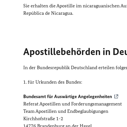
Sie erhalten die Apostille im nicaraguanischen A
República de Nicaragua.
Apostillebehörden in De
In der Bundesrepublik Deutschland erteilen folgen
1. für Urkunden des Bundes:
Bundesamt für Auswärtige Angelegenheiten
Referat Apostillen und Forderungsmanagement
Team Apostillen und Endbeglaubigungen
Kirchhofstraße 1-2
14776 Brandenburg an der Havel