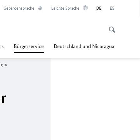
Gebärdensprache
Leichte Sprache
DE
ES
ns
Bürgerservice
Deutschland und Nicaragua
agua
r