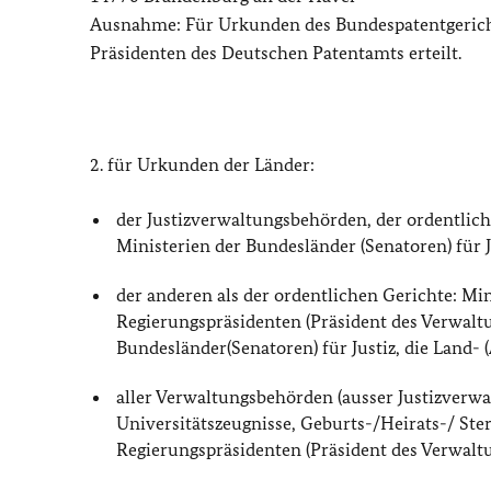
Ausnahme: Für Urkunden des Bundespatentgericht
Präsidenten des Deutschen Patentamts erteilt.
2. für Urkunden der Länder:
der Justizverwaltungsbehörden, der ordentliche
Ministerien der Bundesländer (Senatoren) für J
der anderen als der ordentlichen Gerichte: Min
Regierungspräsidenten (Präsident des Verwaltu
Bundesländer(Senatoren) für Justiz, die Land- 
aller Verwaltungsbehörden (ausser Justizverw
Universitätszeugnisse, Geburts-/Heirats-/ Ste
Regierungspräsidenten (Präsident des Verwalt