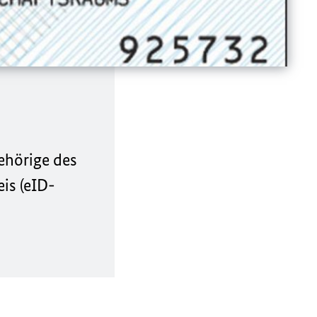
ehörige des
is (eID-