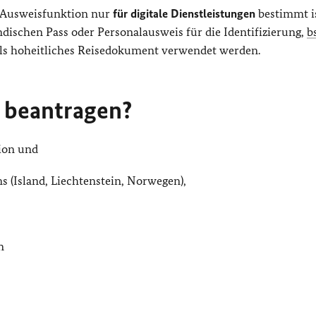
e-Ausweisfunktion nur
für digitale Dienstleistungen
bestimmt is
ndischen Pass oder Personalausweis für die Identifizierung,
b
 als hoheitliches Reisedokument verwendet werden.
 beantragen?
ion und
 (Island, Liechtenstein, Norwegen),
n