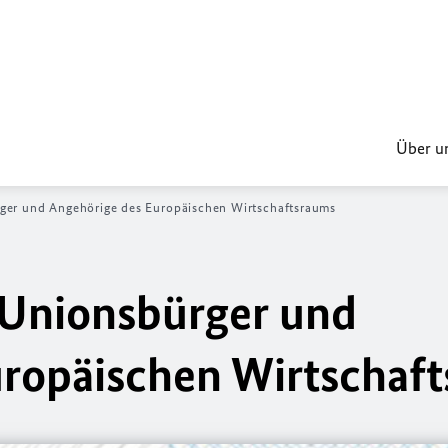
Über u
rger und Angehörige des Europäischen Wirtschaftsraums
 Unionsbürger und
uropäischen Wirtschaf