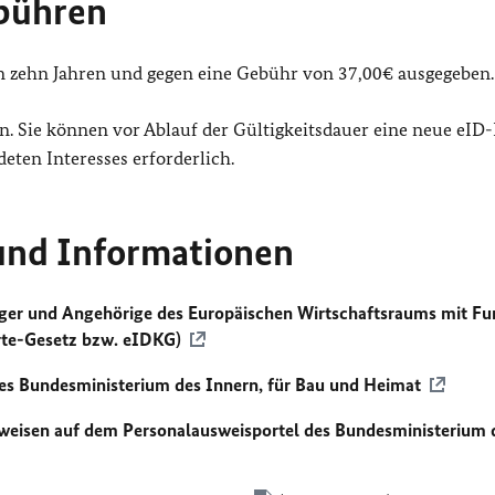
ebühren
on zehn Jahren und gegen eine Gebühr von 37,00€ ausgegeben.
n. Sie können vor Ablauf der Gültigkeitsdauer eine neue eID
eten Interesses erforderlich.
 und Informationen
rger und Angehörige des Europäischen Wirtschaftsraums mit Fu
rte-Gesetz bzw. eIDKG)
es Bundesministerium des Innern, für Bau und Heimat
eisen auf dem Personalausweisportel des Bundesministerium 