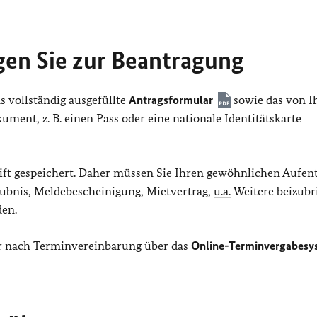
gen Sie zur Beantragung
s vollständig ausgefüllte
Antragsformular
sowie das von 
ument, z. B. einen Pass oder eine nationale Identitätskarte
ift gespeichert. Daher müssen Sie Ihren gewöhnlichen Aufen
aubnis, Meldebescheinigung, Mietvertrag,
u.a.
Weitere beizub
den.
ur nach Terminvereinbarung über das
Online-Terminvergabesy