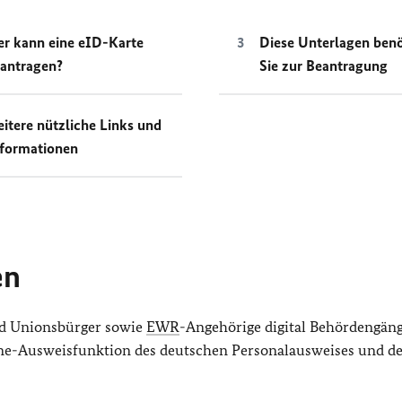
r kann eine eID-Karte
Diese Unterlagen ben
antragen?
Sie zur Beantragung
itere nützliche Links und
formationen
en
d Unionsbürger sowie
EWR
-Angehörige digital Behördengän
line-Ausweisfunktion des deutschen Personalausweises und d