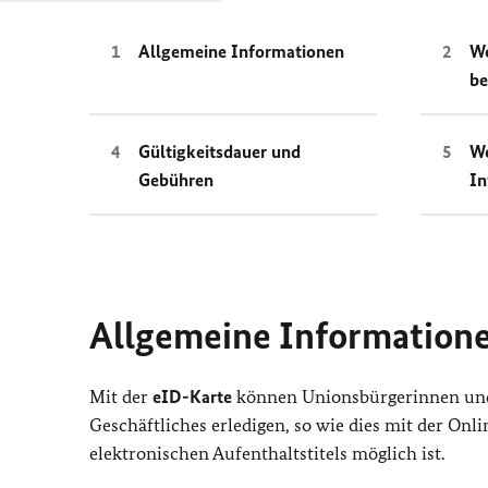
Allgemeine Informationen
We
be
Gültigkeitsdauer und
We
Gebühren
In
Allgemeine Information
Mit der
eID-Karte
können Unionsbürgerinnen un
Geschäftliches erledigen, so wie dies mit der On
elektronischen Aufenthaltstitels möglich ist.