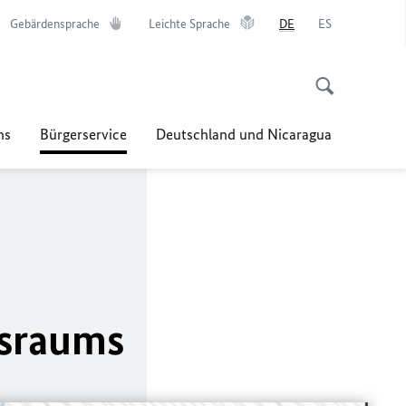
Gebärdensprache
Leichte Sprache
DE
ES
ns
Bürgerservice
Deutschland und Nicaragua
tsraums