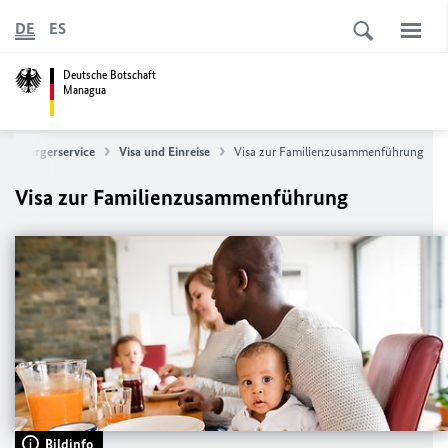
DE
ES
Deutsche Botschaft
Managua
Bürgerservice
Visa und Einreise
Visa zur Familienzusammenführung
Visa zur Familienzusammenführung
Bildinfo